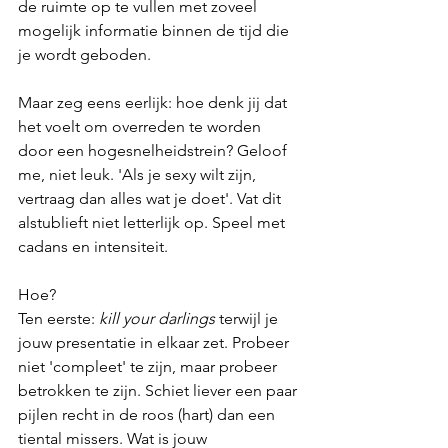
de ruimte op te vullen met zoveel 
mogelijk informatie binnen de tijd die 
je wordt geboden.
Maar zeg eens eerlijk: hoe denk jij dat 
het voelt om overreden te worden 
door een hogesnelheidstrein? Geloof 
me, niet leuk. 'Als je sexy wilt zijn, 
vertraag dan alles wat je doet'. Vat dit 
alstublieft niet letterlijk op. Speel met 
cadans en intensiteit.
Hoe?
Ten eerste: 
kill your darlings
 terwijl je 
jouw presentatie in elkaar zet. Probeer 
niet 'compleet' te zijn, maar probeer 
betrokken te zijn. Schiet liever een paar 
pijlen recht in de roos (hart) dan een 
tiental missers. Wat is jouw 