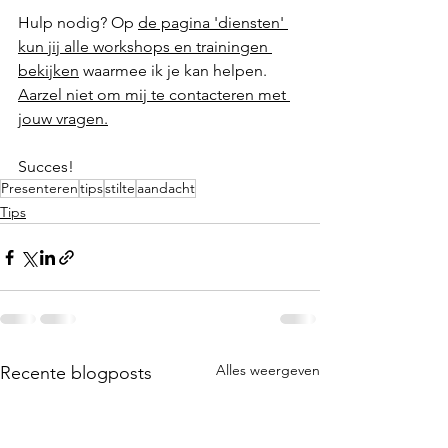
Hulp nodig? Op 
de pagina 'diensten' 
kun jij alle workshops en trainingen 
bekijken
 waarmee ik je kan helpen. 
Aarzel niet om mij te contacteren met 
jouw vragen.
Succes!
Presenteren
tips
stilte
aandacht
Tips
Alles weergeven
Recente blogposts